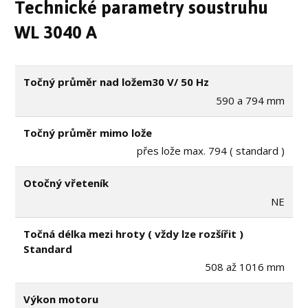
Technické parametry soustruhu
WL 3040 A
Točný průměr nad ložem30 V/ 50 Hz
590 a 794 mm
Točný průměr mimo lože
přes lože max. 794 ( standard )
Otočný vřeteník
NE
Točná délka mezi hroty ( vždy lze rozšířit )
Standard
508 až 1016 mm
Výkon motoru