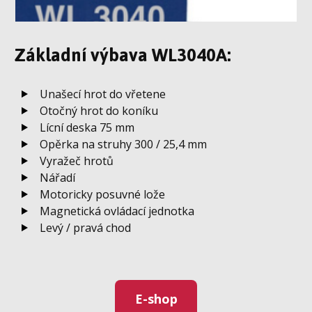
Základní výbava WL3040A:
Unašecí hrot do vřetene
Otočný hrot do koníku
Lícní deska 75 mm
Opěrka na struhy 300 / 25,4 mm
Vyražeč hrotů
Nářadí
Motoricky posuvné lože
Magnetická ovládací jednotka
Levý / pravá chod
E-shop