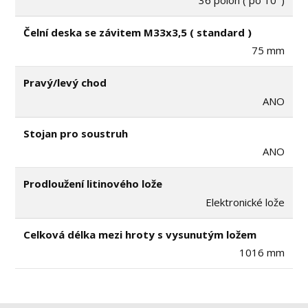
Čelní deska se závitem M33x3,5 ( standard )
75 mm
Pravý/levý chod
ANO
Stojan pro soustruh
ANO
Prodloužení litinového lože
Elektronické lože
Celková délka mezi hroty s vysunutým ložem
1016 mm