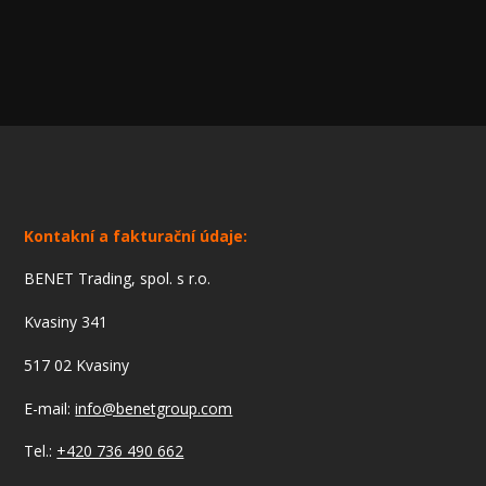
Kontakní a fakturační údaje:
BENET Trading, spol. s r.o.
Kvasiny 341
517 02 Kvasiny
E-mail:
info@benetgroup.com
Tel.:
+420 736 490 662