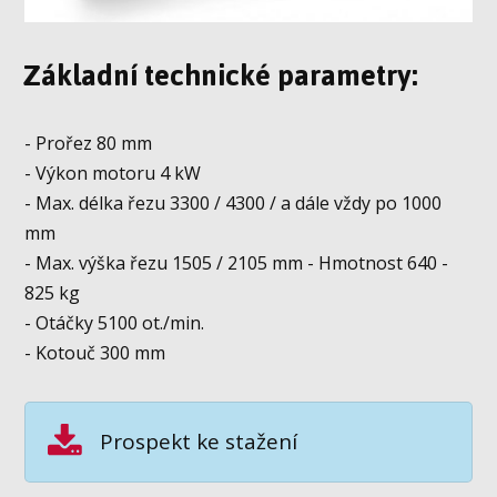
Základní technické parametry:
- Prořez 80 mm
- Výkon motoru 4 kW
- Max. délka řezu 3300 / 4300 / a dále vždy po 1000
mm
- Max. výška řezu 1505 / 2105 mm - Hmotnost 640 -
825 kg
- Otáčky 5100 ot./min.
- Kotouč 300 mm
Prospekt ke stažení