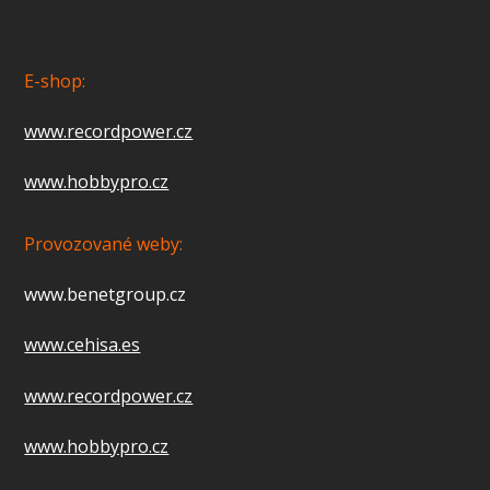
E-shop:
www.recordpower.cz
www.hobbypro.cz
Provozované weby:
www.benetgroup.cz
www.cehisa.es
www.recordpower.cz
www.hobbypro.cz