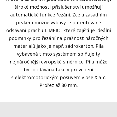
široké možnosti příslušenství umožňují
automatické funkce řezání. Zcela zásadním
prvkem možné výbavy je patentované
odsávání prachu LIMPIO, které zajišťuje ideální
podmínky pro řezání na prašnost náročných
materiálů jako je např. sádrokarton. Pila
vybavená tímto systémem splňuje ty
nejnáročnější evropské směrnice. Pila může
být dodávána také v provedení
s elektromotorickým posuvem v ose X a Y.
Prořez až 80 mm.