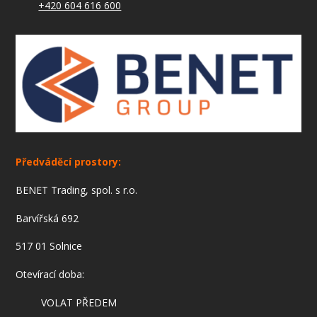
+420 604 616 600
Předváděcí prostory:
BENET Trading, spol. s r.o.
Barvířská 692
517 01 Solnice
Otevírací doba:
VOLAT PŘEDEM