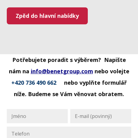
Zpěd do hlavní nabídky
Potřebujete poradit s výběrem? Napište
nám na
info@benetgroup.com
nebo volejte
+420 736 490 662
nebo vyplňte formulář
níže. Budeme se Vám věnovat obratem.