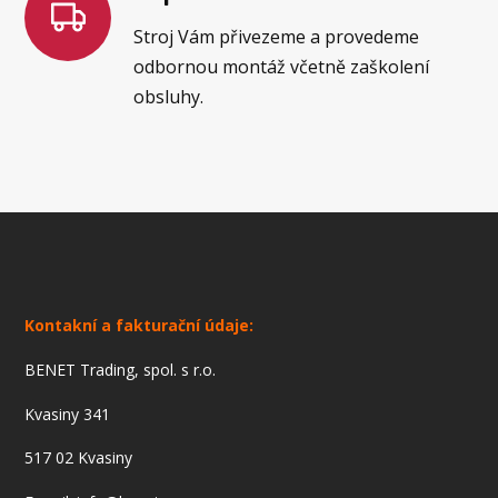
Stroj Vám přivezeme a provedeme
odbornou montáž včetně zaškolení
obsluhy.
Kontakní a fakturační údaje:
BENET Trading, spol. s r.o.
Kvasiny 341
517 02 Kvasiny