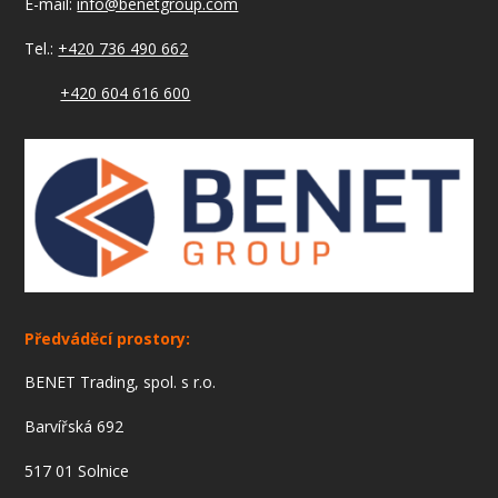
E-mail:
info@benetgroup.com
Tel.:
+420 736 490 662
+420 604 616 600
Předváděcí prostory:
BENET Trading, spol. s r.o.
Barvířská 692
517 01 Solnice