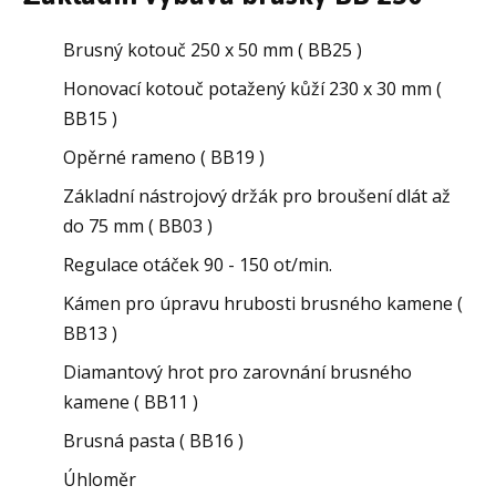
Brusný kotouč 250 x 50 mm ( BB25 )
Honovací kotouč potažený kůží 230 x 30 mm (
BB15 )
Opěrné rameno ( BB19 )
Základní nástrojový držák pro broušení dlát až
do 75 mm ( BB03 )
Regulace otáček 90 - 150 ot/min.
Kámen pro úpravu hrubosti brusného kamene (
BB13 )
Diamantový hrot pro zarovnání brusného
kamene ( BB11 )
Brusná pasta ( BB16 )
Úhloměr