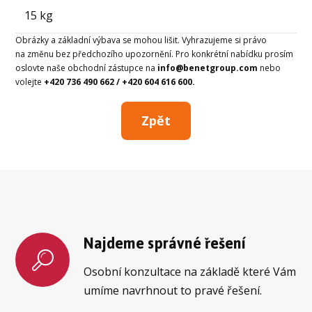
15 kg
Obrázky a základní výbava se mohou lišit. Vyhrazujeme si právo
na změnu bez předchozího upozornění. Pro konkrétní nabídku prosím
oslovte naše obchodní zástupce na
info@benetgroup.com
nebo
volejte
+420 736 490 662 / +420 604 616 600.
Zpět
Najdeme správné řešení
Osobní konzultace na základě které Vám
umíme navrhnout to pravé řešení.