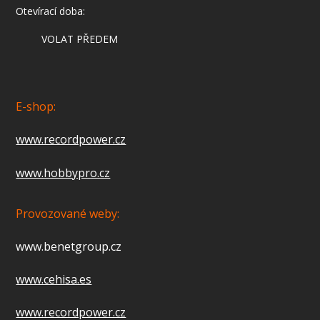
Otevírací doba:
VOLAT PŘEDEM
E-shop:
www.recordpower.cz
www.hobbypro.cz
Provozované weby:
www.benetgroup.cz
www.cehisa.es
www.recordpower.cz